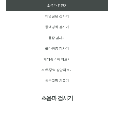
초음파 진단기
체열진단 검사기
동맥경화 검사기
통증 검사기
골다공증 검사기
체외충격파 치료기
3D무중력 감압치료기
척추교정 치료기
초음파 검사기