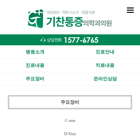
병원소개
진료안내
진료내용
치료내용
주요장비
온라인상담
주요장비
C-arm
D-Xray