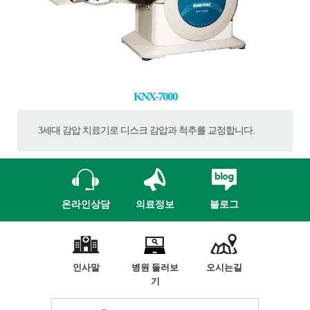
KNX-7000
3세대 감압 치료기로 디스크 감압과 척추를 교정합니다.
온라인상담
의료정보
블로그
인사말
병원 둘러보
오시는길
기