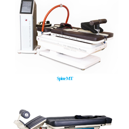
Spine MT