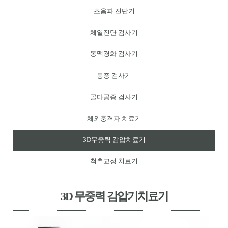
초음파 진단기
체열진단 검사기
동맥경화 검사기
통증 검사기
골다공증 검사기
체외충격파 치료기
3D무중력 감압치료기
척추교정 치료기
3D 무중력 감압기치료기