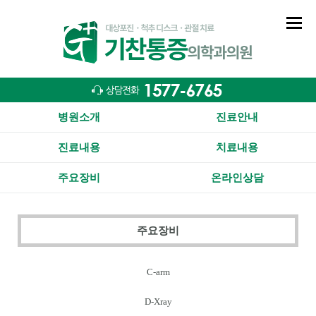
병원소개
진료안내
진료내용
치료내용
주요장비
온라인상담
주요장비
C-arm
D-Xray